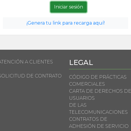
¡Genera tu link para recarga aquí!
LEGAL
ATENCIÓN A CLIENTES
SOLICITUD DE CONTRATO
CÓDIGO DE PRÁCTICAS
COMERCIALES
CARTA DE DERECHOS D
USUARIOS
DE LAS
TELECOMUNICACIONES
CONTRATOS DE
ADHESIÓN DE SERVICIO