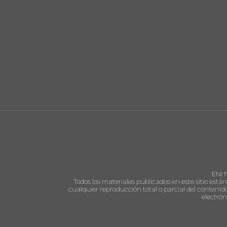
ENI 
Todos los materiales publicados en este sitio está
cualquier reproducción total o parcial del contenido
electrón