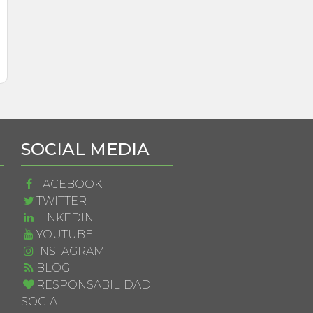
SOCIAL MEDIA
FACEBOOK
TWITTER
E
LINKEDIN
YOUTUBE
INSTAGRAM
BLOG
RESPONSABILIDAD
SOCIAL