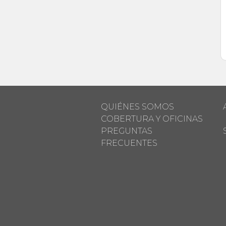
QUIÉNES SOMOS
COBERTURA Y OFICINAS
PREGUNTAS
FRECUENTES